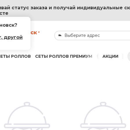
вай статус заказа и получай индивидуальные ск
сте
новск
?
Буденновск
Выберите адрес
т, другой
00 до 23:30
СЕТЫ РОЛЛОВ
СЕТЫ РОЛЛОВ ПРЕМИУМ
ПРЕМИУМ РО
АКЦИИ