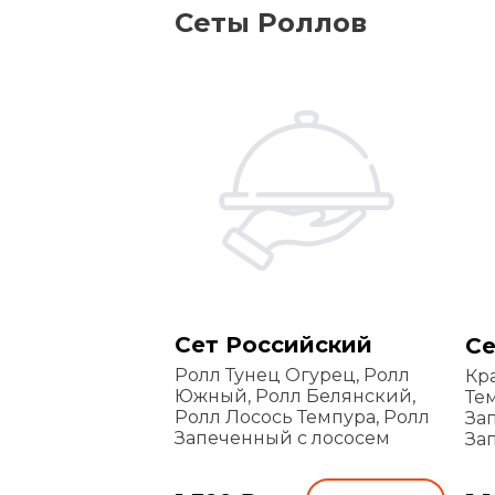
Сеты Роллов
Сет Российский
Се
Ролл Тунец Огурец, Ролл
Кр
Южный, Ролл Белянский,
Тем
Ролл Лосось Темпура, Ролл
За
Запеченный с лососем
За