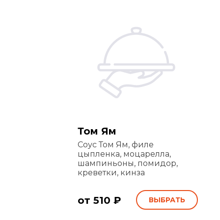
Том Ям
Соус Том Ям, филе
цыпленка, моцарелла,
шампиньоны, помидор,
креветки, кинза
от 510 ₽
ВЫБРАТЬ