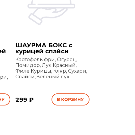
ШАУРМА БОКС с
ей
курицей спайси
Картофель фри, Огурец,
Помидор, Лук Красный,
Филе Курицы, Кляр, Сухари,
Спайси, Зеленый лук
ри,
299 ₽
НУ
В КОРЗИНУ